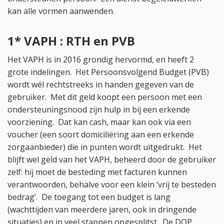
kan alle vormen aanwenden.
1* VAPH : RTH en PVB
Het VAPH is in 2016 grondig hervormd, en heeft 2
grote indelingen. Het Persoonsvolgend Budget (PVB)
wordt wél rechtstreeks in handen gegeven van de
gebruiker. Met dit geld koopt een persoon met een
ondersteuningsnood zijn hulp in bij een erkende
voorziening. Dat kan cash, maar kan ook via een
voucher (een soort domiciliëring aan een erkende
zorgaanbieder) die in punten wordt uitgedrukt. Het
blijft wel geld van het VAPH, beheerd door de gebruiker
zelf: hij moet de besteding met facturen kunnen
verantwoorden, behalve voor een klein ‘vrij te besteden
bedrag’. De toegang tot een budget is lang
(wachttijden van meerdere jaren, ook in dringende
situaties) en in veel stappen opgesplitst. De DOP