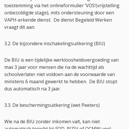
toestemming via het onlineformulier ‘VOS’(vrijstelling
onbezoldigde stage), mits ondersteuning door een
VAPH-erkende dienst. De dienst Begeleid Werken
vraagt dit aan.
3.2. De bijzondere inschakelingsuitkering (BIU)
De BIU is een tijdelijke werkloosheidsvergoeding van
max 3 jaar voor mensen die na de wachttijd als
schoolverlater niet voldoen aan de voorwaarde van
minstens 6 maand gewerkt te hebben. De BIU stopt
dus automatisch na 3 jaar.
3.3. De beschermingsuitkering (wet Peeters)
Wie na de BIU zonder inkomen valt, kan niet
automatisch terecht bij FOD, RIZIV of OCMW: veel