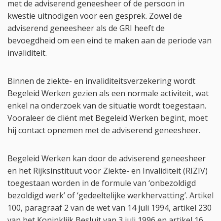
met de adviserend geneesheer of de persoon in
kwestie uitnodigen voor een gesprek. Zowel de
adviserend geneesheer als de GRI heeft de
bevoegdheid om een eind te maken aan de periode van
invaliditeit.
Binnen de ziekte- en invaliditeitsverzekering wordt
Begeleid Werken gezien als een normale activiteit, wat
enkel na onderzoek van de situatie wordt toegestaan.
Vooraleer de cliënt met Begeleid Werken begint, moet
hij contact opnemen met de adviserend geneesheer.
Begeleid Werken kan door de adviserend geneesheer
en het Rijksinstituut voor Ziekte- en Invaliditeit (RIZIV)
toegestaan worden in de formule van ‘onbezoldigd
bezoldigd werk’ of ‘gedeeltelijke werkhervatting’. Artikel
100, paragraaf 2 van de wet van 14 juli 1994, artikel 230
van het Koninklijk Besluit van 3 juli 1996 en artikel 16