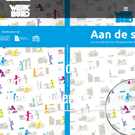
16. Het geld van en
voor de
begeleidwerkers