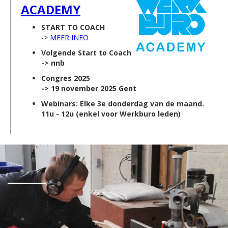
ACADEMY
START TO COACH
->
MEER INFO
Volgende Start to Coach
-> nnb
Congres 2025
-> 19 november 2025 Gent
Webinars: Elke 3e donderdag van de maand.
11u - 12u (enkel voor Werkburo leden)