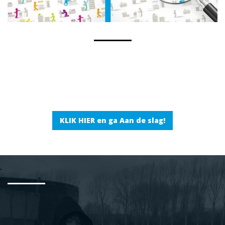
KLIK HIER en ga Aan de slag!