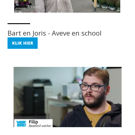
Bart en Joris - Aveve en school
KLIK HIER