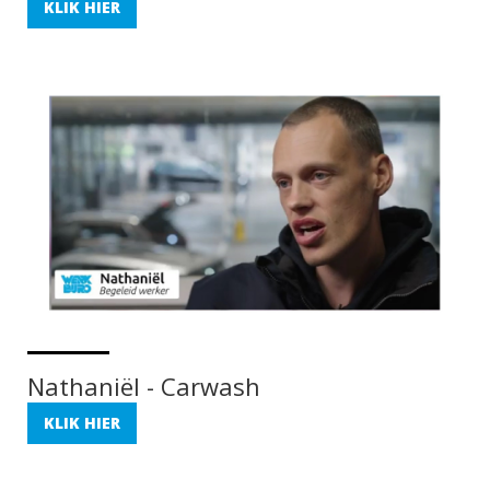
KLIK HIER
Nathaniël - Carwash
KLIK HIER