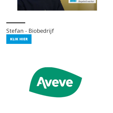
Stefan - Biobedrijf
KLIK HIER