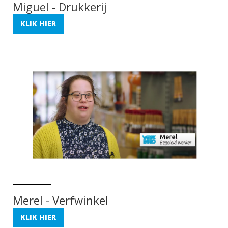
Miguel - Drukkerij
KLIK HIER
Merel - Verfwinkel
KLIK HIER