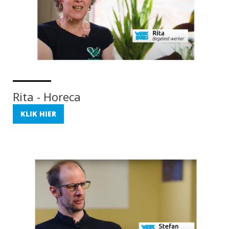
Rita - Horeca
KLIK HIER