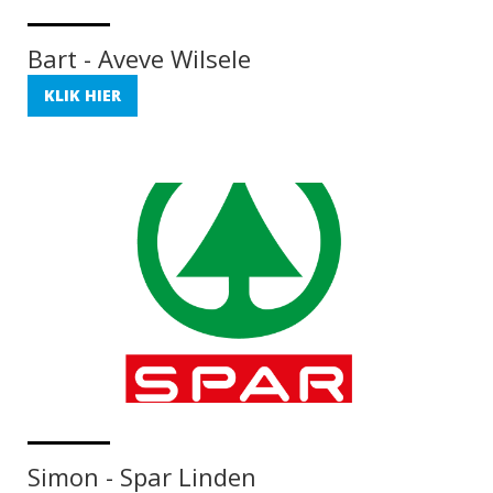
Bart - Aveve Wilsele
KLIK HIER
Simon - Spar Linden