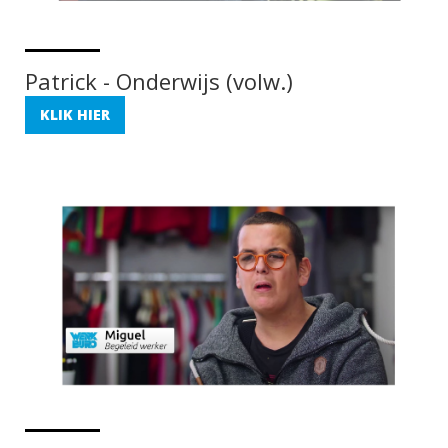
Patrick - Onderwijs (volw.)
KLIK HIER