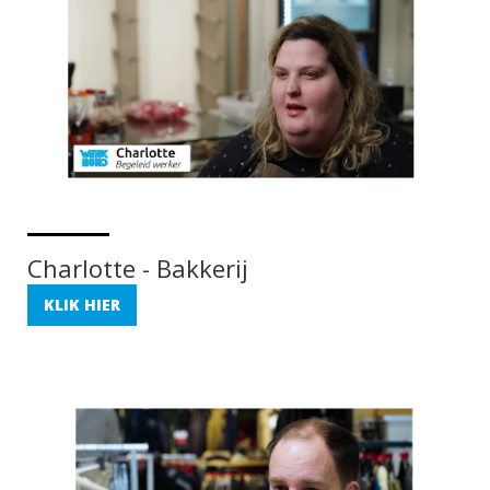
Charlotte - Bakkerij
KLIK HIER