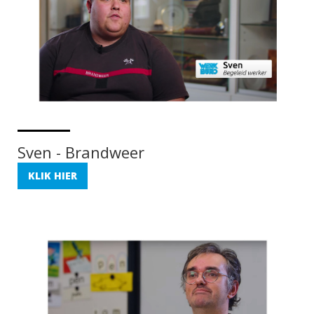
Sven - Brandweer
KLIK HIER