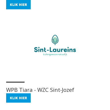
KLIK HIER
WPB Tiara - WZC Sint-Jozef
KLIK HIER