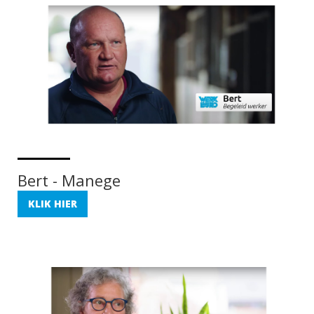
Bert - Manege
KLIK HIER