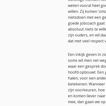
weten vooral heel goe
willen. Zij komen ‘om
nietsdoen met een gel
goede jobcoach gaat e
absoluut niets te wil
zijn ouders, en wil d
dat met veel respect
Een inkijk geven in 
soms wil men net weg 
waar een gesprek door
hoofd opbouwt. Een ge
halen, voor een ande
betekenen. Wanneer de 
zijn voorkeuren, hoe
en komen liever naar 
mee, dan gaan we op 