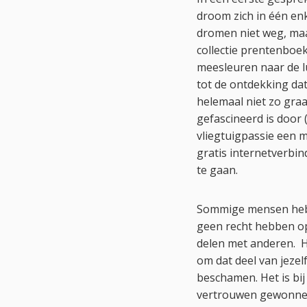
droom zich in één enk
dromen niet weg, maar
collectie prentenboek
meesleuren naar de lu
tot de ontdekking dat 
helemaal niet zo graag
gefascineerd is door 
vliegtuigpassie een m
gratis internetverbin
te gaan.
Sommige mensen hebbe
geen recht hebben op 
delen met anderen. H
om dat deel van jezel
beschamen. Het is bij
vertrouwen gewonnen 