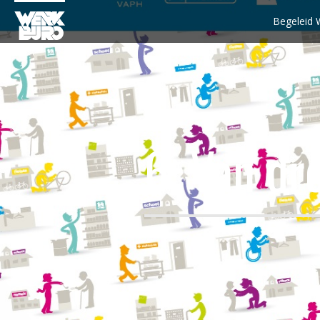
Begeleid 
6. Van dr