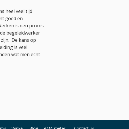
s heel veel tijd
ent goed en
Werken is een proces
 de begeleidwerker
 zijn. De kans op
iding is veel
vinden wat men écht
emy
Winkel
Blog
AMA-meter
Contact