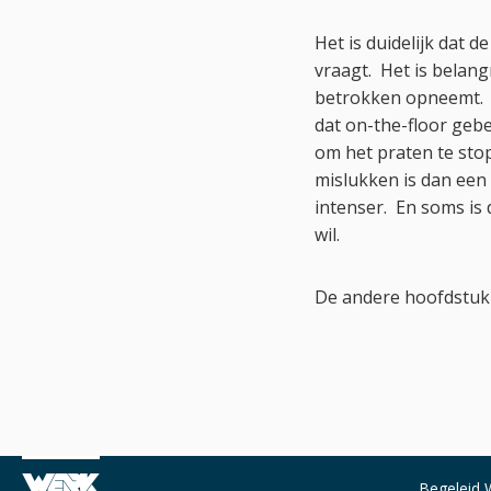
Het is duidelijk dat 
vraagt. Het is belang
betrokken opneemt. M
dat on-the-floor geb
om het praten te sto
mislukken is dan een 
intenser. En soms is 
wil.
De andere hoofdstuk
Begeleid 