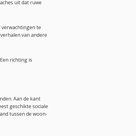
oaches uit dat ruwe
f verwachtingen te
 verhalen van andere
Een richting is
inden. Aan de kant
est geschikte sociale
tand tussen de woon-