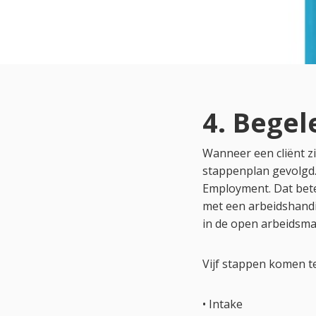
4. Bege
Wanneer een cliënt z
stappenplan gevolgd.
Employment. Dat bete
met een arbeidshandi
in de open arbeidsma
Vijf stappen komen t
• Intake