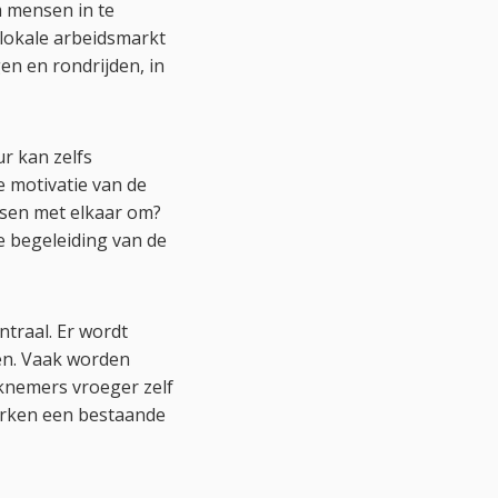
 mensen in te
 lokale arbeidsmarkt
en en rondrijden, in
ur kan zelfs
e motivatie van de
nsen met elkaar om?
e begeleiding van de
ntraal. Er wordt
ren. Vaak worden
rknemers vroeger zelf
Werken een bestaande