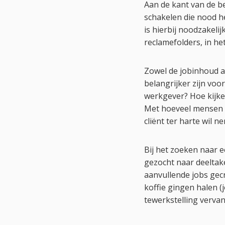
Aan de kant van de b
schakelen die nood h
is hierbij noodzakeli
reclamefolders, in he
Zowel de jobinhoud als
belangrijker zijn voo
werkgever? Hoe kijke
Met hoeveel mensen z
cliënt ter harte wil 
Bij het zoeken naar e
gezocht naar deeltak
aanvullende jobs gec
koffie gingen halen (
tewerkstelling vervan