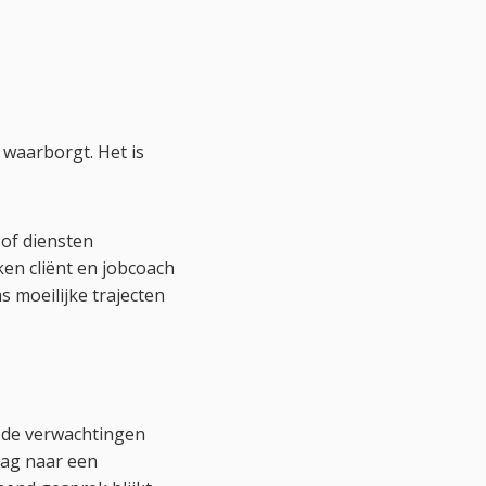
 waarborgt. Het is
of diensten
ken cliënt en jobcoach
 moeilijke trajecten
n de verwachtingen
aag naar een