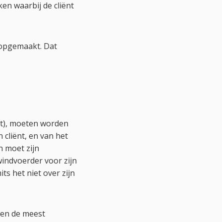
n waarbij de cliënt
 opgemaakt. Dat
st), moeten worden
 cliënt, en van het
n moet zijn
indvoerder voor zijn
s het niet over zijn
n en de meest