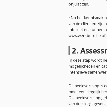
onjuist zijn.
• Na het kennismakin
van de cliënt en zij
internet en kunnen n
www.werkburo.be of 
2. Asses
In deze stap wordt he
mogelijkheden en cap
intensieve samenwerk
De beeldvorming is e
moet een degelijk be
Die beeldvorming geb
van dossiergegevens, 