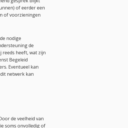
nend gesprek blijkt
 kunnen) of eerder een
en of voorzieningen
 de nodige
ndersteuning de
j reeds heeft, wat zijn
enst Begeleid
rs. Eventueel kan
 dit netwerk kan
Door de veelheid van
e soms onvolledig of