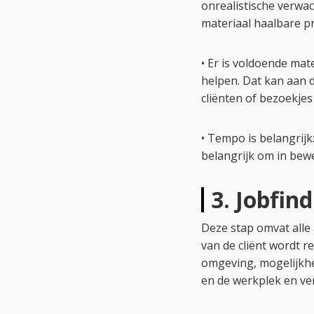
onrealistische verwac
materiaal haalbare p
• Er is voldoende ma
helpen. Dat kan aan 
cliënten of bezoekje
• Tempo is belangrijk:
belangrijk om in bew
3. Jobfin
Deze stap omvat alle 
van de cliënt wordt 
omgeving, mogelijkhe
en de werkplek en ve