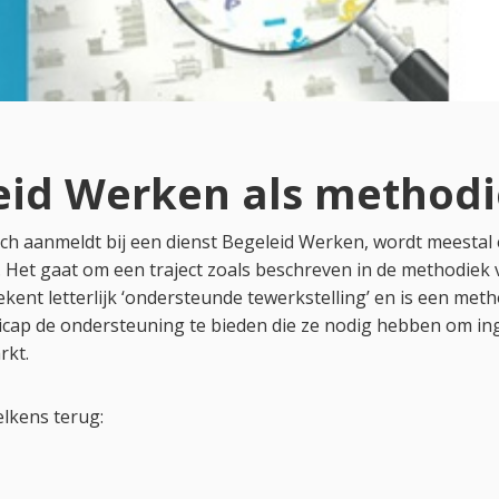
leid Werken als method
ich aanmeldt bij een dienst Begeleid Werken, wordt meestal
 Het gaat om een traject zoals beschreven in de methodiek
kent letterlijk ‘ondersteunde tewerkstelling’ en is een me
cap de ondersteuning te bieden die ze nodig hebben om in
rkt.
elkens terug: