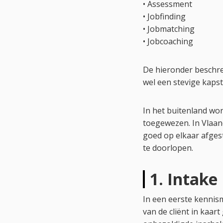
• Assessment
• Jobfinding
• Jobmatching
• Jobcoaching
De hieronder beschre
wel een stevige kapst
In het buitenland wo
toegewezen. In Vlaand
goed op elkaar afges
te doorlopen.
1. Intake
In een eerste kennis
van de cliënt in kaar