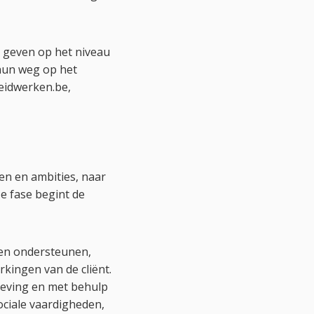
 geven op het niveau
hun weg op het
eidwerken.be,
sen en ambities, naar
e fase begint de
nen ondersteunen,
kingen van de cliënt.
geving en met behulp
ociale vaardigheden,