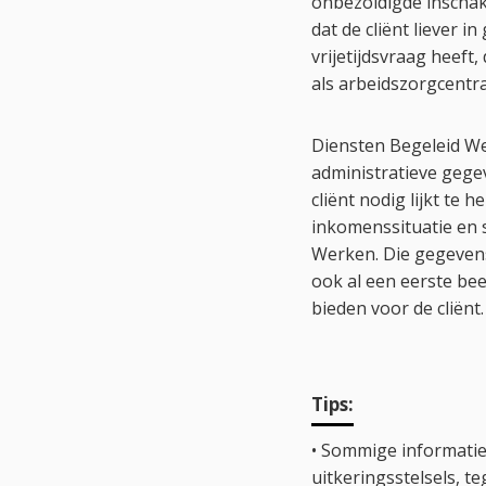
onbezoldigde inschak
dat de cliënt liever i
vrijetijdsvraag heeft
als arbeidszorgcentra
Diensten Begeleid We
administratieve gege
cliënt nodig lijkt te 
inkomenssituatie en s
Werken. Die gegeven
ook al een eerste be
bieden voor de cliënt.
Tips:
• Sommige informatie
uitkeringsstelsels, 