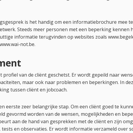
gsgesprek is het handig om een informatiebrochure mee te
n netwerk. Steeds meer personen met een beperking kennen 
uttige informatie terugvinden op websites zoals www.begel
www.wai-not.be.
sment
t profiel van de cliënt geschetst. Er wordt gepeild naar wen
aciteiten, maar ook naar problemen en beperkingen. In dez
ing tussen cliënt en jobcoach.
en eerste zeer belangrijke stap. Om een cliënt goed te kun
eld gevormd worden van de wensen, mogelijkheden en beper
eurt aan de hand van gesprekken met de cliënt en zijn om
tests en observaties. Er wordt informatie verzameld over s