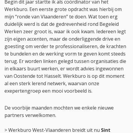
Begin dit jaar startte ik als coördinator van het
Werkburo. Een eerste grote opdracht was hierbij om
mijn “ronde van Vlaanderen” te doen. Wat toen erg
duidelijk werd is dat de gedrevenheid rond Begeleid
Werken zeer groot is, waar ik ook kwam. Iedereen legt
zijn eigen accenten, maar de onderliggende drive en
goesting om verder te professionaliseren, de krachten
te bundelen en de werking vorm te geven komt steeds
terug. Er worden linken gelegd tussen organisaties die
in elkaars buurt werken, er wordt advies ingewonnen
van Oostende tot Hasselt. Werkburo is op dit moment
al een sterk lerend netwerk, waarvan onze
exepertengroep een mooi voorbeeld is.
De voorbije maanden mochten we enkele nieuwe
partners verwelkomen.
> Werkburo West-Vlaanderen breidt uit nu
Sint