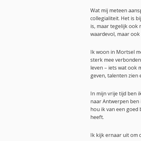
Wat mij meteen aansp
collegialiteit. Het is
is, maar tegelijk oo
waardevol, maar ook
Ik woon in Mortsel me
sterk mee verbonden
leven – iets wat ook
geven, talenten zien
In mijn vrije tijd be
naar Antwerpen ben i
hou ik van een goed 
heeft.
Ik kijk ernaar uit om