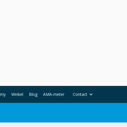
emy
Winkel
Blog
AMA-meter
Contact