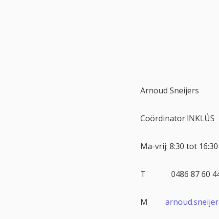
Arnoud Sneijers
Coördinator !NKLÚS
Ma-vrij: 8:30 tot 16:30
T 0486 87 60 4
M
arnoud.sneije