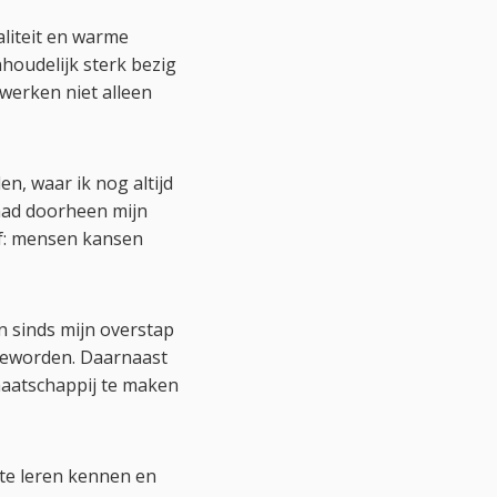
liteit en warme
nhoudelijk sterk bezig
werken niet alleen
n, waar ik nog altijd
aad doorheen mijn
ef: mensen kansen
en sinds mijn overstap
 geworden. Daarnaast
maatschappij te maken
 te leren kennen en