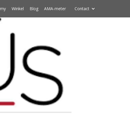
emy
Winkel
Blog
AMA-meter
Contact