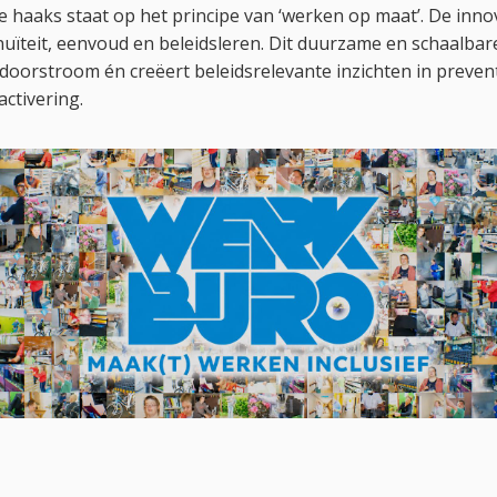
ie haaks staat op het principe van ‘werken op maat’. De innova
uïteit, eenvoud en beleidsleren. Dit duurzame en schaalbar
doorstroom én creëert beleidsrelevante inzichten in preventi
ctivering.