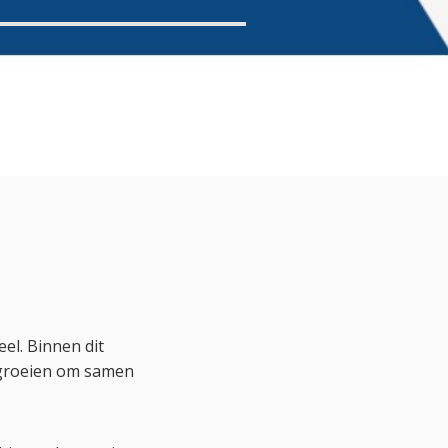
el. Binnen dit
 groeien om samen