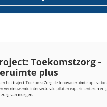
roject: Toekomstzorg -
ieruimte plus
en het traject ToekomstZorg de Innovatieruimte operatione
en vernieuwende intersectorale piloten experimenteren en
e zorg van morgen.