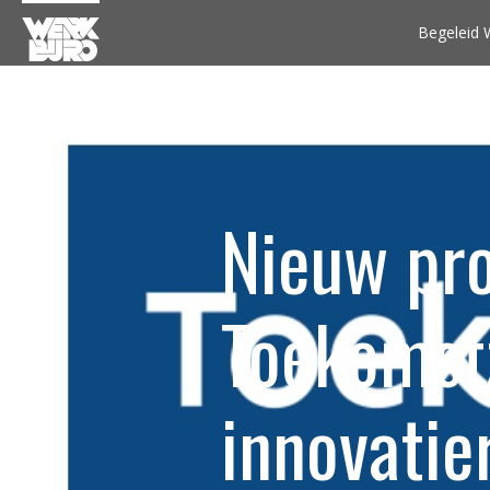
Begeleid 
Nieuw pro
Toekomst
innovatie