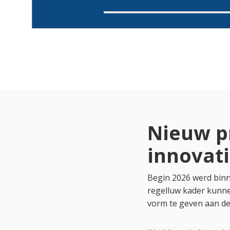
Nieuw p
innovat
Begin 2026 werd binn
regelluw kader kunn
vorm te geven aan d