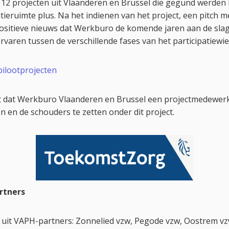
 12 projecten uit Vlaanderen en Brussel die gegund werden 
ieruimte plus. Na het indienen van het project, een pitch m
positieve nieuws dat Werkburo de komende jaren aan de sla
rvaren tussen de verschillende fases van het participatiewie
pilootprojecten
it dat Werkburo Vlaanderen en Brussel een projectmedewer
n en de schouders te zetten onder dit project.
rtners
it VAPH-partners: Zonnelied vzw, Pegode vzw, Oostrem vzw