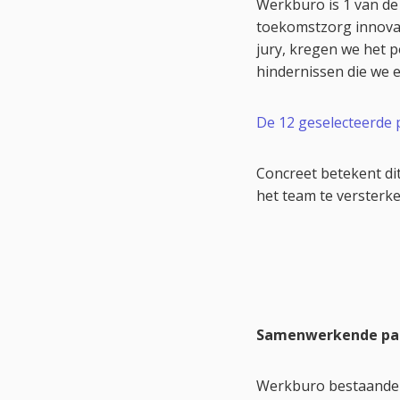
Werkburo is 1 van de
toekomstzorg innovat
jury, kregen we het 
hindernissen die we e
De 12 geselecteerde 
Concreet betekent d
het team te versterke
Samenwerkende pa
Werkburo bestaande u