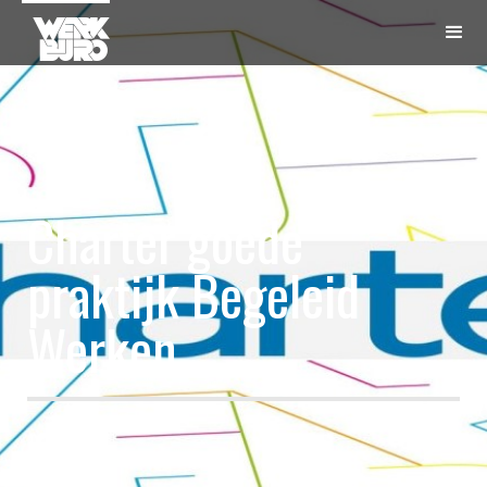
Charter goede
praktijk Begeleid
Werken