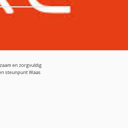
zaam en zorgvuldig
 en steunpunt Waas