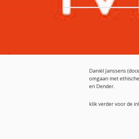
Daniël Janssens (do
omgaan met ethische
en Dender.
klik verder voor de i