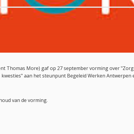
cent Thomas More) gaf op 27 september vorming over "Zorg
 kwesties" aan het steunpunt Begeleid Werken Antwerpen
nhoud van de vorming.