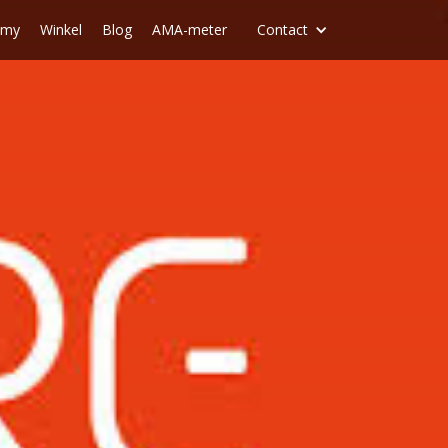
emy
Winkel
Blog
AMA-meter
Contact