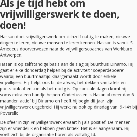
Als je tijd hebt om
vrijwilligerswerk te doen,
doen!
Hassan doet vrijwilligerswerk om zichzelf nuttig te maken, nieuwe
dingen te leren, nieuwe mensen te leren kennen. Hassan is vanuit St
Amedeus doorverwezen naar de vrijwilligerscoaches van Werkburo
Antwerpen.
Hasan is op zelfstandige basis aan de slag bij buurthuis Dinamo. Hij
gaat er elke donderdag helpen bij de activiteit ‘ soeperdeboere’
waarbij een buurtmaaltijd klaargemaakt wordt door enkele
vrijwilligers. Hij helpt ook bij de afwas, het dekken van tafels en
poets ook af en toe als het nodig is. Op speciale dagen komt hij
soms extra een handje helpen. Ondertussen is Hasan al meer dan 6
maanden actief bij Dinamo en heeft hij begin dit jaar zijn
vrijwilligerswerk uitgebreid. Hij werkt nu ook op dinsdag van 9-14h bij
Poverello.
De sfeer in zijn vrijwilligerswerk ervaart hij als positief. De mensen
zijn er vriendelijk en hebben geen kritiek. Het is er aangenaam. Hij
voelt zich bij de organisatie horen als voltallig lid.